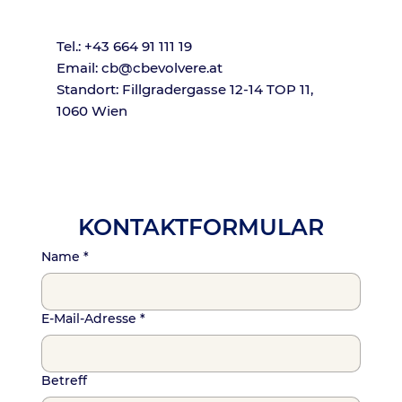
Tel.: +43 664 91 111 19
Email:
cb@cbevolvere.at
Standort: Fillgradergasse 12-14 TOP 11,
1060 Wien
KONTAKTFORMULAR
Name
*
E-Mail-Adresse
*
Betreff