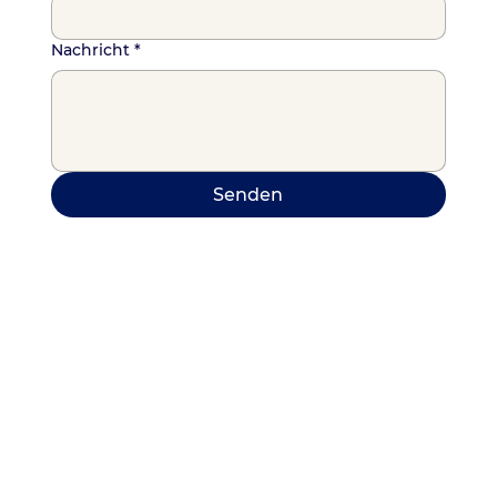
Nachricht
*
Senden