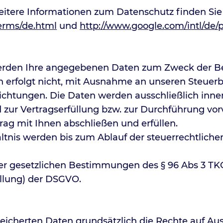
tere Informationen zum Datenschutz finden Sie
erms/de.html
und
http://www.google.com/intl/de/po
rden Ihre angegebenen Daten zum Zweck der Bea
en erfolgt nicht, mit Ausnahme an unseren Steue
lichtungen. Die Daten werden ausschließlich inne
d zur Vertragserfüllung bzw. zur Durchführung vo
ag mit Ihnen abschließen und erfüllen.
tnis werden bis zum Ablauf der steuerrechtliche
er gesetzlichen Bestimmungen des § 96 Abs 3 TKG s
üllung) der DSGVO.
peicherten Daten grundsätzlich die Rechte auf Au