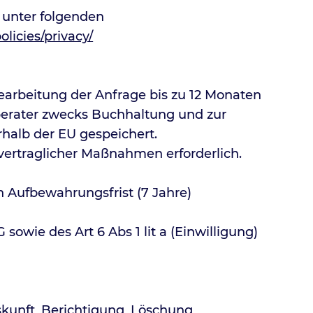
 unter folgenden
licies/privacy/
rbeitung der Anfrage bis zu 12 Monaten
rberater zwecks Buchhaltung und zur
rhalb der EU gespeichert.
rvertraglicher Maßnahmen erforderlich.
n Aufbewahrungsfrist (7 Jahre)
owie des Art 6 Abs 1 lit a (Einwilligung)
skunft, Berichtigung, Löschung,