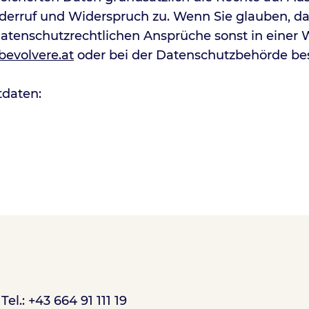
derruf und Widerspruch zu. Wenn Sie glauben, da
datenschutzrechtlichen Ansprüche sonst in einer W
bevolvere.at
oder bei der Datenschutzbehörde be
tdaten:
Tel.: +43 664 91 111 19