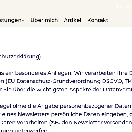
Tel.: +4
istungen
Über mich
Artikel
Kontakt
chutzerklärung)
ns ein besonderes Anliegen. Wir verarbeiten Ihre
n (EU Datenschutz-Grundverordnung DSGVO, TKG
r Sie über die wichtigsten Aspekte der Datenvera
Regel ohne die Angabe personenbezogener Daten m
nes Newsletters persönliche Daten eingeben, g
Daten verarbeiten (z.B. den Newsletter versenden
nung unterwerfen.