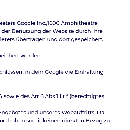
eters Google Inc.,1600 Amphitheatre
 der Benutzung der Website durch Ihre
eters übertragen und dort gespeichert.
peichert werden.
chlossen, in dem Google die Einhaltung
.
owie des Art 6 Abs 1 lit f (berechtigtes
 Angebotes und unseres Webauftritts. Da
 und haben somit keinen direkten Bezug zu