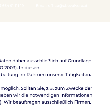
3 664 91 111 19
Email: office@cbevolvere.at
 Daten daher ausschließlich auf Grundlage
 2003). In diesen
rbeitung im Rahmen unserer Tätigkeiten.
öglich. Sollten Sie, z.B. zum Zwecke der
eben wir die notwendigen Informationen
). Wir beauftragen ausschließlich Firmen,