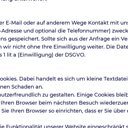
per E-Mail oder auf anderem Wege Kontakt mit u
Adresse und optional die Telefonnummer) zwecks
uns gespeichert. Sollte sich aus der Anfrage ein V
ir nicht ohne Ihre Einwilligung weiter. Die Daten
s 1 lit a (Einwilligung) der DSGVO.
kies. Dabei handelt es sich um kleine Textdateie
inen Schaden an.
tzerfreundlich zu gestalten. Einige Cookies blei
s, Ihren Browser beim nächsten Besuch wiederzue
ie Ihren Browser so einrichten, dass er Sie über 
e Funktionalität unserer Website eingeschränkt s