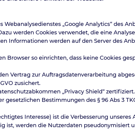
 Webanalysedienstes „Google Analytics“ des Anbi
azu werden Cookies verwendet, die eine Analyse
en Informationen werden auf den Server des Anbi
en Browser so einrichten, dass keine Cookies ges
en Vertrag zur Auftragsdatenverarbeitung abges
GVO zusichert.
enschutzabkommen „Privacy Shield“ zertifiziert
er gesetzlichen Bestimmungen des § 96 Abs 3 TKG s
htigtes Interesse) ist die Verbesserung unseres
tig ist, werden die Nutzerdaten pseudonymisiert