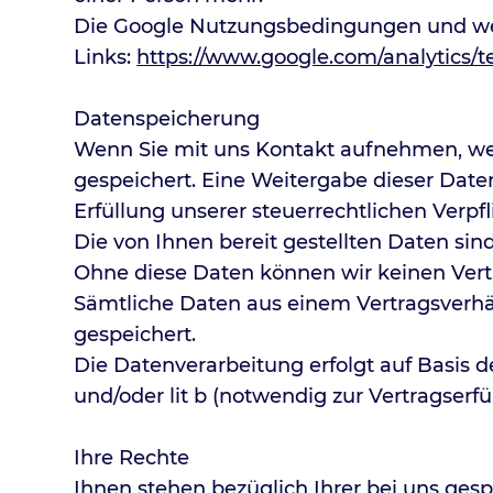
Die Google Nutzungsbedingungen und wei
Links:
https://www.google.com/analytics/t
Datenspeicherung
Wenn Sie mit uns Kontakt aufnehmen, we
gespeichert. Eine Weitergabe dieser Dat
Erfüllung unserer steuerrechtlichen Verpf
Die von Ihnen bereit gestellten Daten sin
Ohne diese Daten können wir keinen Vertr
Sämtliche Daten aus einem Vertragsverhäl
gespeichert.
Die Datenverarbeitung erfolgt auf Basis d
und/oder lit b (notwendig zur Vertragserf
Ihre Rechte
Ihnen stehen bezüglich Ihrer bei uns ges