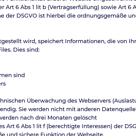
Art 6 Abs 1 lit b (Vertragserfüllung) sowie Art 6 Ab
ne der DSGVO ist hierbei die ordnungsgemäße und
tgestellt wird, speichert Informationen, die von 
les. Dies sind:
mmen sind
rs
echnischen Überwachung des Webservers (Auslast
endig. Sie werden nicht mit anderen Datenquellen
 werden nach drei Monaten gelöscht
s Art 6 Abs 1 lit f (berechtigte Interessen) der D
e und sichere Funktion der Webseite.