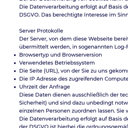
Die Datenverarbeitung erfolgt auf Basis der 
DSGVO. Das berechtigte Interesse im Sin
Server Protokolle
Der Server, von dem diese Webseite berei
übermittelt werden, in sogenannten Log-Fi
Browsertyp und Browserversion
Verwendetes Betriebssystem
Die Seite (URL), von der Sie zu uns geko
Die IP Adresse des zugreifenden Compute
Uhrzeit der Anfrage
Diese Daten dienen ausschließlich der t
Sicherheit) und sind dazu unbedingt notw
einzelnen Personen zuordnen lassen. Sie
Die Datenverarbeitung erfolgt auf Basis de
der DSGVO ist hierbei die ordnungsgemäß